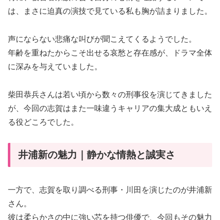
は、まさに迫真の演技で見ている私も胸が詰まりました。
声にならない悲痛な叫びが聞こえてくるようでした。
年齢を重ねたからこそ出せる哀愁と存在感が、ドラマ全体
に深みを与えていました。
柴田恭兵さんは若い頃から数々の刑事役を演じてきました
が、今回の志賀はまた一味違うキャリアの集大成ともいえ
る役どころでした。
井浦新の魅力｜静かな情熱と誠実さ
一方で、志賀を取り調べる刑事・川田を演じたのが井浦新
さん。
彼は柔らかさの中に強い芯を持つ俳優で、今回もその魅力