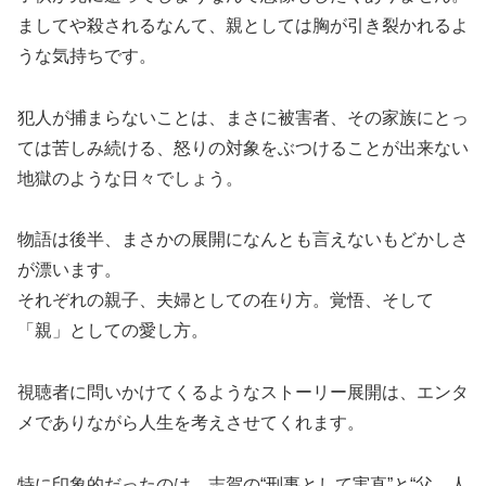
ましてや殺されるなんて、親としては胸が引き裂かれるよ
うな気持ちです。
犯人が捕まらないことは、まさに被害者、その家族にとっ
ては苦しみ続ける、怒りの対象をぶつけることが出来ない
地獄のような日々でしょう。
物語は後半、まさかの展開になんとも言えないもどかしさ
が漂います。
それぞれの親子、夫婦としての在り方。覚悟、そして
「親」としての愛し方。
視聴者に問いかけてくるようなストーリー展開は、エンタ
メでありながら人生を考えさせてくれます。
特に印象的だったのは、志賀の“刑事として実直”と“父、人