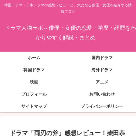
韓国ドラマ・日本ドラマの感想レビューと、気になる俳優・女優を紹介する情
報ブログ
ドラマ人物ラボ～俳優・女優の恋愛・学歴・経歴をわ
かりやすく解説・まとめ
ホーム
国内ドラマ
韓国ドラマ
海外ドラマ
映画
アニメ
プロフィール
お問い合わせ
サイトマップ
プライバシーポリシー
ドラマ「両刃の斧」感想レビュー！柴田恭