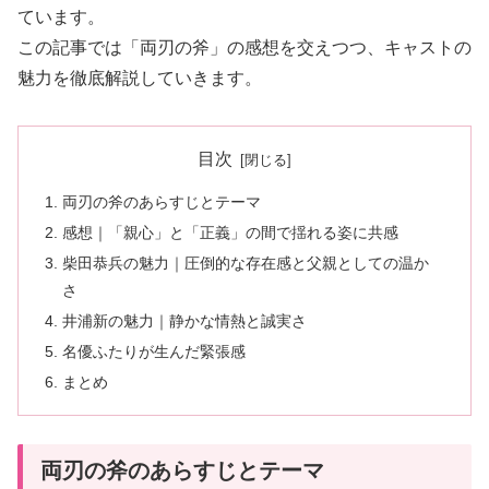
ています。
この記事では「両刃の斧」の感想を交えつつ、キャストの
魅力を徹底解説していきます。
目次
両刃の斧のあらすじとテーマ
感想｜「親心」と「正義」の間で揺れる姿に共感
柴田恭兵の魅力｜圧倒的な存在感と父親としての温か
さ
井浦新の魅力｜静かな情熱と誠実さ
名優ふたりが生んだ緊張感
まとめ
両刃の斧のあらすじとテーマ