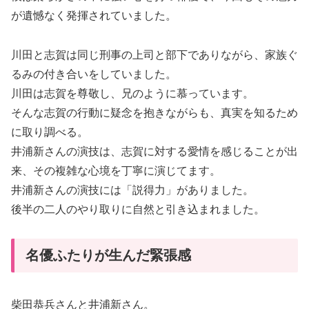
が遺憾なく発揮されていました。
川田と志賀は同じ刑事の上司と部下でありながら、家族ぐ
るみの付き合いをしていました。
川田は志賀を尊敬し、兄のように慕っています。
そんな志賀の行動に疑念を抱きながらも、真実を知るため
に取り調べる。
井浦新さんの演技は、志賀に対する愛情を感じることが出
来、その複雑な心境を丁寧に演じてます。
井浦新さんの演技には「説得力」がありました。
後半の二人のやり取りに自然と引き込まれました。
名優ふたりが生んだ緊張感
柴田恭兵さんと井浦新さん。