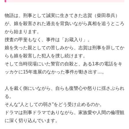
物語は、刑事として誠実に生きてきた志賀（柴田恭兵）
が、娘を殺害された過去を背負いながら真相を追うところ
から始まります。
捜査の甲斐もなく、事件は「お蔵入り」。
娘を失った親としての苦しみから、志賀は刑事を辞してか
らも娘を殺害した犯人を捜し続けます。
そして当時現場にいた警官の自殺と、ある1本の電話をキ
ッカケに15年進展のなかった事件が動き出す…。
人を裁く側にいながら、自らも復讐心や怒りに揺さぶられ
る。
そんな“人としての弱さ”をどう受け止めるのか。
ドラマは刑事ドラマでありながら、家族愛や人間の倫理観
に深く切り込んでいます。