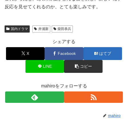
反応を見せてくれるのか、とても楽しみです。
国内ドラマ
井浦新
柴田恭兵
シェアする
X
Facebook
はてブ
LINE
コピー
mahiroをフォローする
mahiro