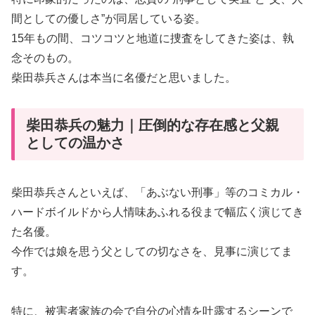
間としての優しさ”が同居している姿。
15年もの間、コツコツと地道に捜査をしてきた姿は、執
念そのもの。
柴田恭兵さんは本当に名優だと思いました。
柴田恭兵の魅力｜圧倒的な存在感と父親
としての温かさ
柴田恭兵さんといえば、「あぶない刑事」等のコミカル・
ハードボイルドから人情味あふれる役まで幅広く演じてき
た名優。
今作では娘を思う父としての切なさを、見事に演じてま
す。
特に、被害者家族の会で自分の心情を吐露するシーンで