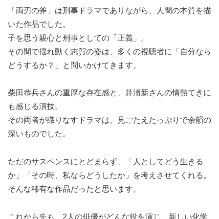
「両刃の斧」は刑事ドラマでありながら、人間の本質を描
いた作品でした。
子を思う親心と刑事としての「正義」。
その間で揺れ動く志賀の姿は、多くの視聴者に「自分なら
どうするか？」と問いかけてきます。
柴田恭兵さんの重厚な存在感と、井浦新さんの情熱てきに
も感じる演技。
その両者が織りなすドラマは、見ごたえたっぷりで余韻の
深いものでした。
ただのサスペンスにとどまらず、「人としてどう生きる
か」「その時、私ならどうしたか」を考えさせてくれる。
そんな稀有な作品だったと思います。
これから先も、2人の俳優がどんな役を演じ、新しい化学