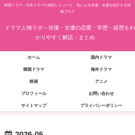
韓国ドラマ・日本ドラマの感想レビューと、気になる俳優・女優を紹介する情
報ブログ
ドラマ人物ラボ～俳優・女優の恋愛・学歴・経歴をわ
かりやすく解説・まとめ
ホーム
国内ドラマ
韓国ドラマ
海外ドラマ
映画
アニメ
プロフィール
お問い合わせ
サイトマップ
プライバシーポリシー
2026-05