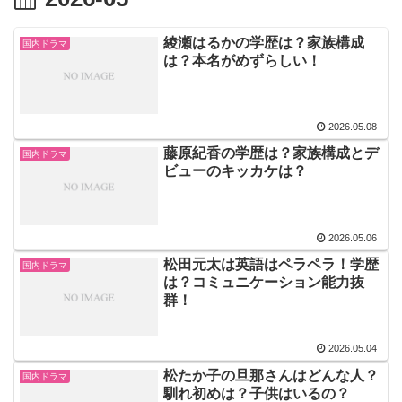
綾瀬はるかの学歴は？家族構成
国内ドラマ
は？本名がめずらしい！
2026.05.08
藤原紀香の学歴は？家族構成とデ
国内ドラマ
ビューのキッカケは？
2026.05.06
松田元太は英語はペラペラ！学歴
国内ドラマ
は？コミュニケーション能力抜
群！
2026.05.04
松たか子の旦那さんはどんな人？
国内ドラマ
馴れ初めは？子供はいるの？