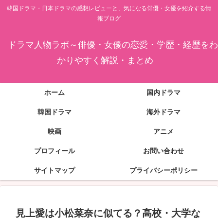
韓国ドラマ・日本ドラマの感想レビューと、気になる俳優・女優を紹介する情
報ブログ
ドラマ人物ラボ～俳優・女優の恋愛・学歴・経歴をわ
かりやすく解説・まとめ
ホーム
国内ドラマ
韓国ドラマ
海外ドラマ
映画
アニメ
プロフィール
お問い合わせ
サイトマップ
プライバシーポリシー
見上愛は小松菜奈に似てる？高校・大学な