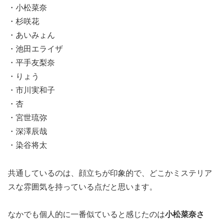
・小松菜奈
・杉咲花
・あいみょん
・池田エライザ
・平手友梨奈
・りょう
・市川実和子
・杏
・宮世琉弥
・深澤辰哉
・染谷将太
共通しているのは、顔立ちが印象的で、どこかミステリア
スな雰囲気を持っている点だと思います。
なかでも個人的に一番似ていると感じたのは
小松菜奈さ