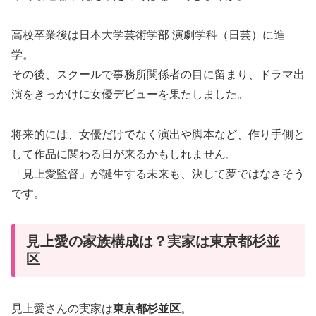
高校卒業後は日本大学芸術学部 演劇学科（日芸）に進
学。
その後、スクールで事務所関係者の目に留まり、ドラマ出
演をきっかけに女優デビューを果たしました。
将来的には、女優だけでなく演出や脚本など、作り手側と
して作品に関わる日が来るかもしれません。
「見上愛監督」が誕生する未来も、決して夢ではなさそう
です。
見上愛の家族構成は？実家は東京都杉並
区
見上愛さんの実家は
東京都杉並区
。