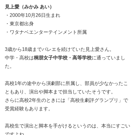
見上愛（みかみ あい）
・2000年10月26日生まれ
・東京都出身
・ワタナベエンターテインメント所属
3歳から18歳までバレエを続けていた見上愛さん。
中学・高校は
桐朋女子中学校・高等学校
に通っていまし
た。
高校1年の途中から演劇部に所属し、部員が少なかったこ
ともあり、演出や脚本まで担当していたそうです。
さらに高校2年生のときには「高校生劇評グランプリ」で
受賞経験もあります。
高校生で演出と脚本を手がけるというのは、本当にすごい
ですよね。